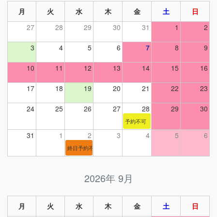
PREV
NE
月
火
水
木
金
土
日
27
28
29
30
31
1
2
3
4
5
6
7
8
9
10
11
12
13
14
15
16
17
18
19
20
21
22
23
24
25
26
27
28
29
30
予約不可
31
1
2
3
4
5
6
終日予約不可
2026年 9月
月
火
水
木
金
土
日