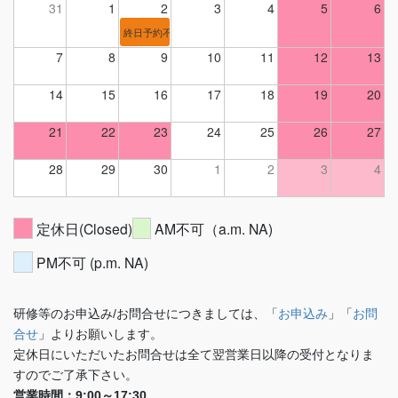
31
1
2
3
4
5
6
終日予約不可
7
8
9
10
11
12
13
14
15
16
17
18
19
20
21
22
23
24
25
26
27
28
29
30
1
2
3
4
定休日(Closed)
AM不可（a.m. NA)
PM不可 (p.m. NA)
研修等のお申込み/お問合せにつきましては、「
お申込み
」「
お問
合せ
」よりお願いします。
定休日にいただいたお問合せは全て翌営業日以降の受付となりま
すのでご了承下さい。
営業時間：9:00～17:30