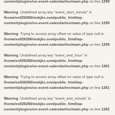
content/plugins/xo-event-calendar/inc/main.php
on line
1258
Warning
: Undefined array key "event_start_minute" in
/home/xs026266/mskjkc.com/public_html/wp-
content/plugins/xo-event-calendar/inc/main.php
on line
1259
Warning
: Trying to access array offset on value of type null in
/home/xs026266/mskjkc.com/public_html/wp-
content/plugins/xo-event-calendar/inc/main.php
on line
1259
Warning
: Undefined array key "event_end_hour" in
/home/xs026266/mskjkc.com/public_html/wp-
content/plugins/xo-event-calendar/inc/main.php
on line
1261
Warning
: Trying to access array offset on value of type null in
/home/xs026266/mskjkc.com/public_html/wp-
content/plugins/xo-event-calendar/inc/main.php
on line
1261
Warning
: Undefined array key "event_end_minute" in
/home/xs026266/mskjkc.com/public_html/wp-
content/plugins/xo-event-calendar/inc/main.php
on line
1262